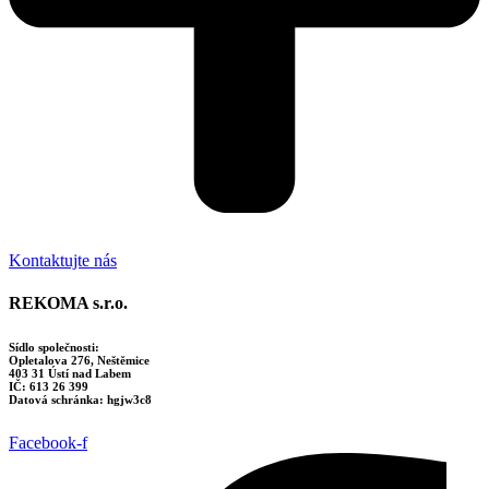
Kontaktujte nás
REKOMA s.r.o.
Sídlo společnosti:
Opletalova 276, Neštěmice
403 31 Ústí nad Labem
IČ: 613 26 399
Datová schránka: hgjw3c8
Facebook-f