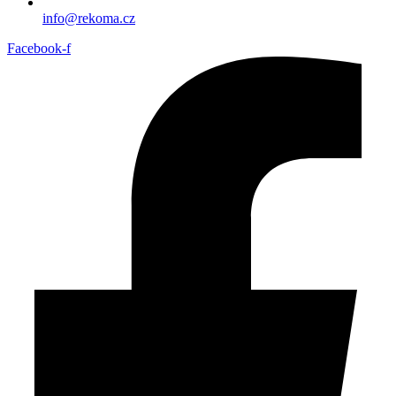
info@rekoma.cz
Facebook-f