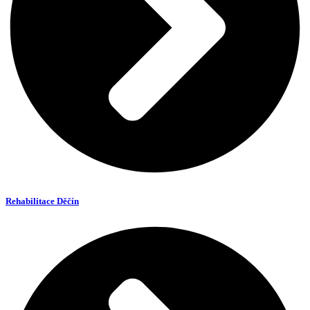
Rehabilitace Děčín