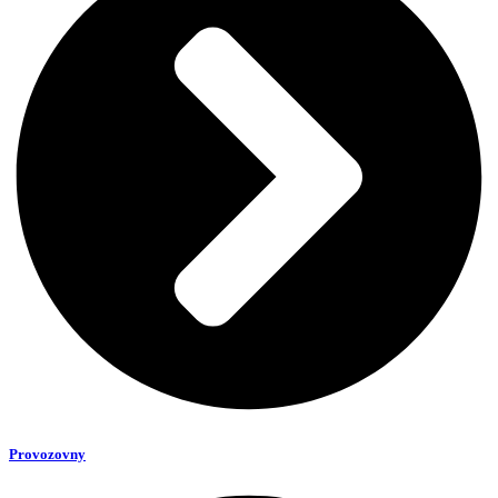
Provozovny