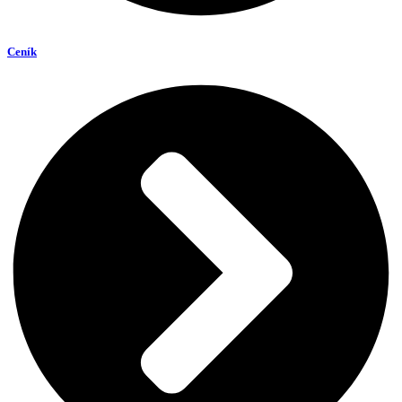
Ceník