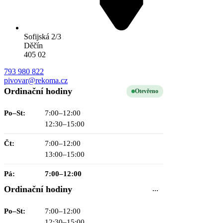
Sofijská 2/3
Děčín
405 02
793 980 822
pivovar@rekoma.cz
Ordinační hodiny
Otevřeno
Po–St:
7:00–12:00
12:30–15:00
Čt:
7:00–12:00
13:00–15:00
Pá:
7:00–12:00
Ordinační hodiny
…
Po–St:
7:00–12:00
12:30–15:00