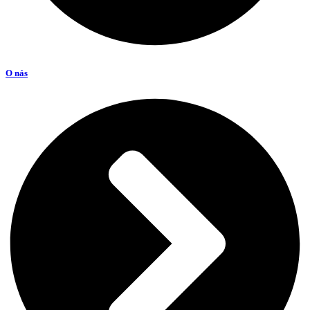
O nás