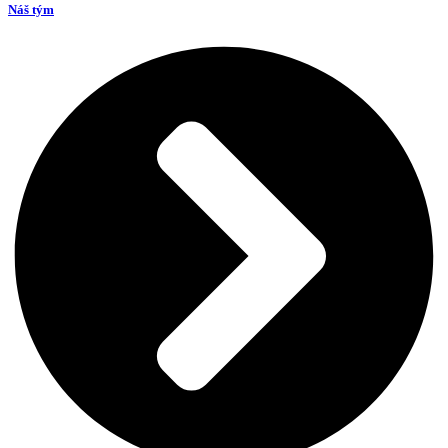
Náš tým