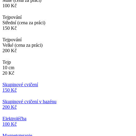
Malé (cena za práci)
100 Kč
Tejpování
Střední (cena za práci)
150 Kč
Tejpování
Velké (cena za práci)
200 Kč
Tejp
10 cm
20 Kč
Skupinové cvičení
150 Kč
Skupinové cvičení v bazénu
200 Kč
Elektroléčba
100 Kč
Magnetoterapie