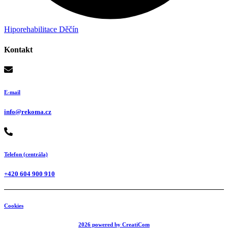
Hiporehabilitace Děčín
Kontakt
E-mail
info@rekoma.cz
Telefon (centrála)
+420 604 900 910
Cookies
2026 powered by CreatiCom