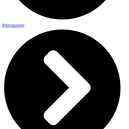
Provozovny