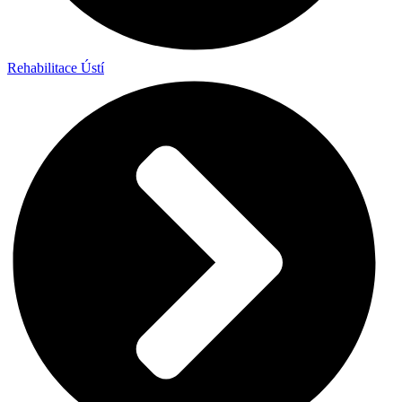
Rehabilitace Ústí