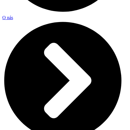
O nás