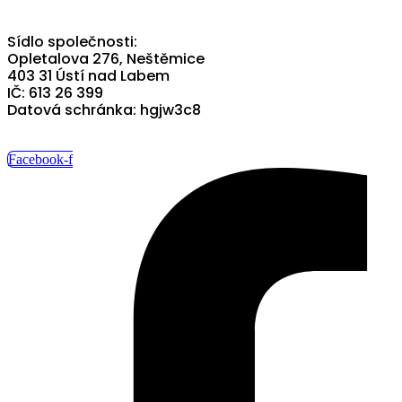
Sídlo společnosti:
Opletalova 276, Neštěmice
403 31 Ústí nad Labem
IČ: 613 26 399
Datová schránka: hgjw3c8
Facebook-f