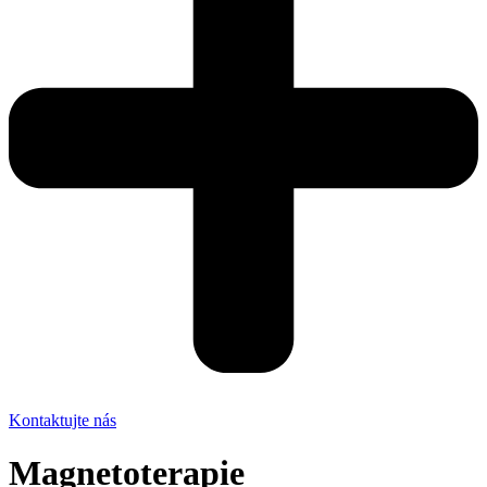
Kontaktujte nás
Magnetoterapie