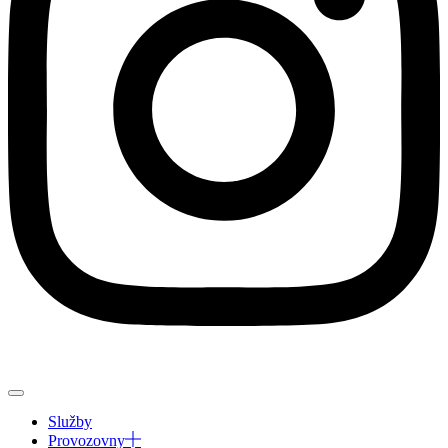
Služby
Provozovny