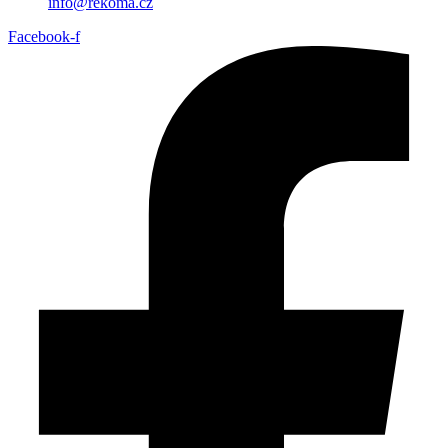
info@rekoma.cz
Facebook-f