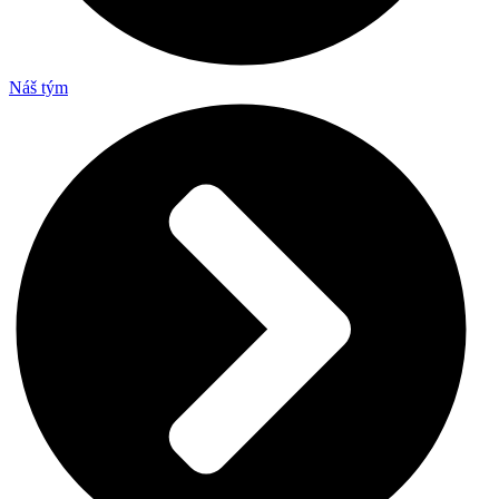
Náš tým