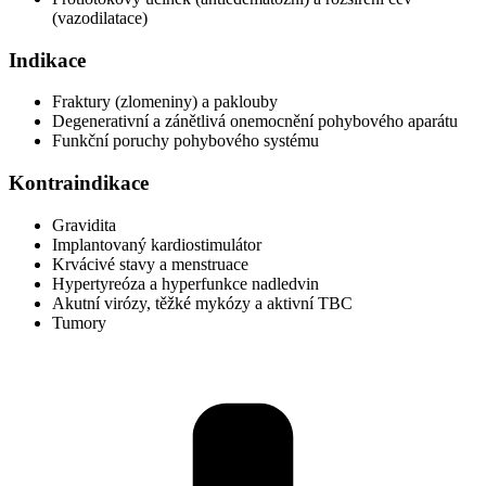
(vazodilatace)
Indikace
Fraktury (zlomeniny) a paklouby
Degenerativní a zánětlivá onemocnění pohybového aparátu
Funkční poruchy pohybového systému
Kontraindikace
Gravidita
Implantovaný kardiostimulátor
Krvácivé stavy a menstruace
Hypertyreóza a hyperfunkce nadledvin
Akutní virózy, těžké mykózy a aktivní TBC
Tumory