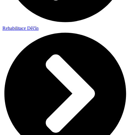
Rehabilitace Děčín