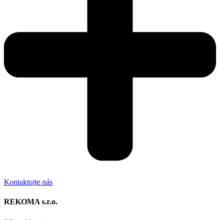
Kontaktujte nás
REKOMA s.r.o.