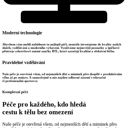
Moderní technologie
Abychom vám mohli nabídnout tu nejlepší péči, neustále investujeme do kvality našich
služeb, vzdělávání a moderního vybavení. Využíváme nejnovější poznatky a špičkové
přístroje celosvětově známé značky BTL, které zaručují kvalitní a efektivní léčbu.
Pravidelné vzdělávání
Naše péče je otevřená všem, od nejmenších dětí a miminek přes dospělé v produktivním
věku až po seniory. A samozřejmě u nás najdou odborné zázemí i rekreační
či profesionální sportovci.
Komplexní péče
Péče pro každého, kdo hledá
cestu k tělu bez omezení
Naše péče je otevřená všem, od nejmenších dětí a miminek přes