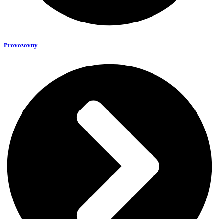
Provozovny