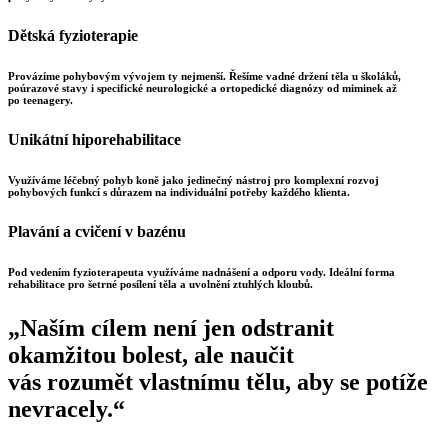
Dětská fyzioterapie
Provázíme pohybovým vývojem ty nejmenší. Řešíme vadné držení těla u školáků,
poúrazové stavy i specifické neurologické a ortopedické diagnózy od miminek až
po teenagery.
Unikátní hiporehabilitace
Využíváme léčebný pohyb koně jako jedinečný nástroj pro komplexní rozvoj
pohybových funkcí s důrazem na individuální potřeby každého klienta.
Plavání a cvičení v bazénu
Pod vedením fyzioterapeuta využíváme nadnášení a odporu vody. Ideální forma
rehabilitace pro šetrné posílení těla a uvolnění ztuhlých kloubů.
„Naším cílem není jen odstranit
okamžitou bolest, ale naučit
vás rozumět vlastnímu tělu, aby se potíže
nevracely.“