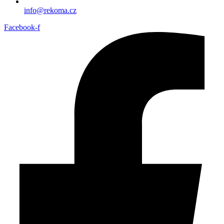
info@rekoma.cz
Facebook-f