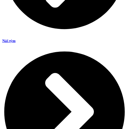
Náš tým