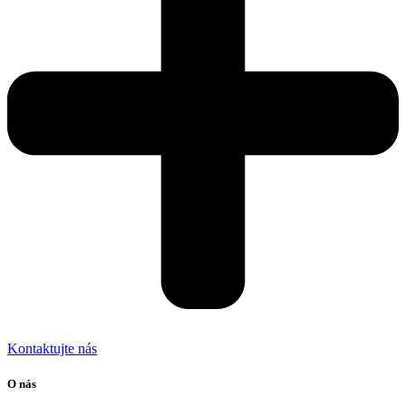
Kontaktujte nás
O nás