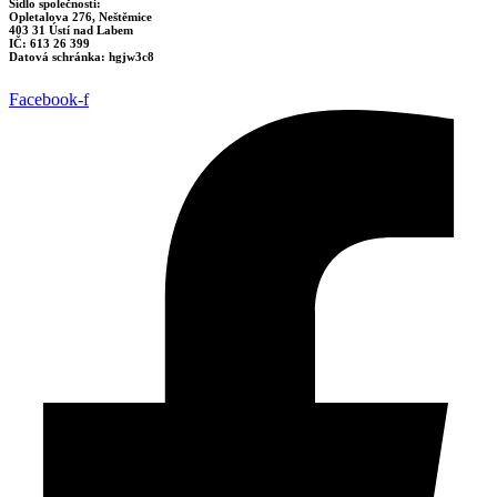
Sídlo společnosti:
Opletalova 276, Neštěmice
403 31 Ústí nad Labem
IČ: 613 26 399
Datová schránka: hgjw3c8
Facebook-f