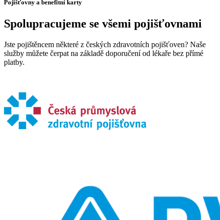
Pojišťovny a benefitní karty
Spolupracujeme se všemi pojišťovnami
Jste pojištěncem některé z českých zdravotních pojišťoven? Naše
služby můžete čerpat na základě doporučení od lékaře bez přímé
platby.