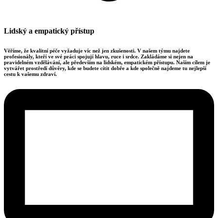
Lidský a empatický přístup
Věříme, že kvalitní péče vyžaduje víc než jen zkušenosti. V našem týmu najdete
profesionály, kteří ve své práci spojují hlavu, ruce i srdce. Zakládáme si nejen na
pravidelném vzdělávání, ale především na lidském, empatickém přístupu. Naším cílem je
vytvářet prostředí důvěry, kde se budete cítit dobře a kde společně najdeme tu nejlepší
cestu k vašemu zdraví.