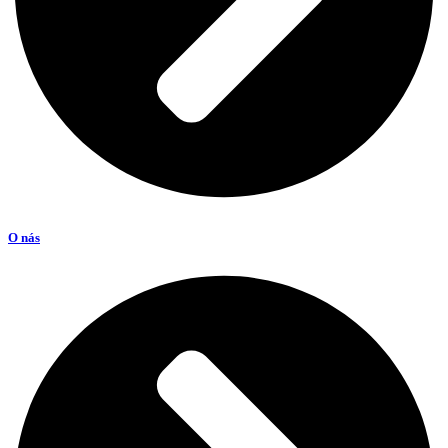
O nás