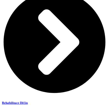
Rehabilitace Děčín