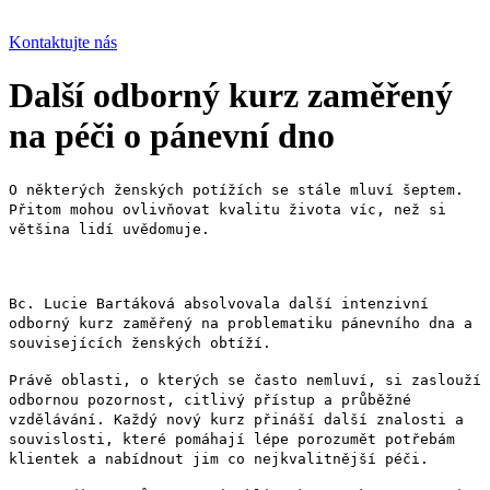
Kontaktujte nás
Další odborný kurz zaměřený
na péči o pánevní dno
O některých ženských potížích se stále mluví šeptem.
Přitom mohou ovlivňovat kvalitu života víc, než si
většina lidí uvědomuje.
Bc. Lucie Bartáková absolvovala další intenzivní
odborný kurz zaměřený na problematiku pánevního dna a
souvisejících ženských obtíží.
Právě oblasti, o kterých se často nemluví, si zaslouží
odbornou pozornost, citlivý přístup a průběžné
vzdělávání. Každý nový kurz přináší další znalosti a
souvislosti, které pomáhají lépe porozumět potřebám
klientek a nabídnout jim co nejkvalitnější péči.