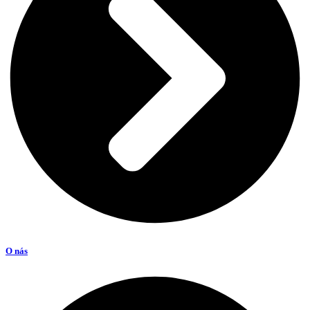
O nás