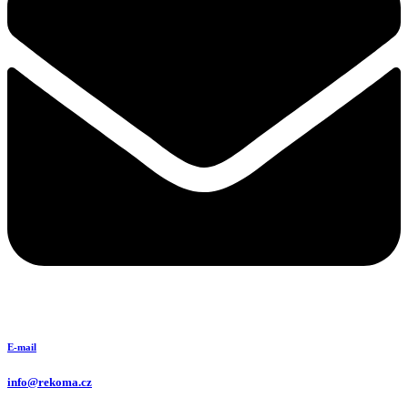
E-mail
info@rekoma.cz