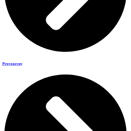
Provozovny