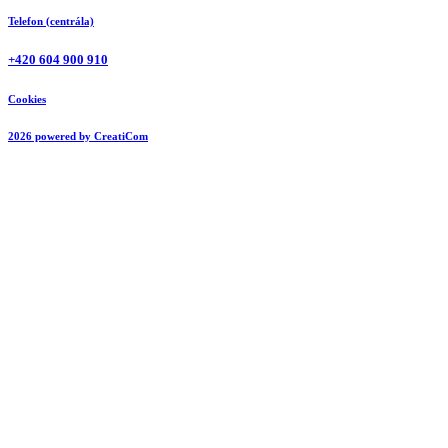
Telefon (centrála)
+420 604 900 910
Cookies
2026 powered by CreatiCom