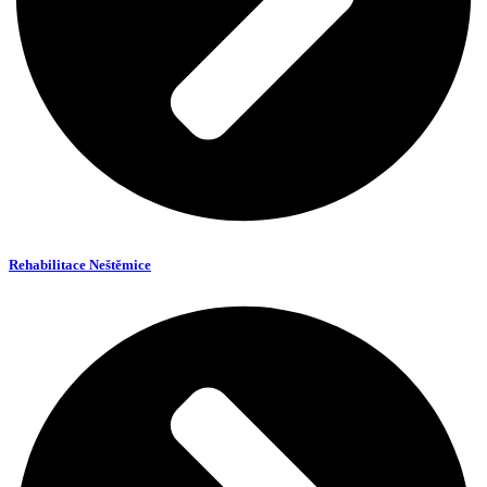
Rehabilitace Neštěmice