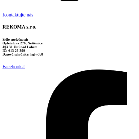
Kontaktujte nás
REKOMA s.r.o.
Sídlo společnosti:
Opletalova 276, Neštěmice
403 31 Ústí nad Labem
IČ: 613 26 399
Datová schránka: hgjw3c8
Facebook-f