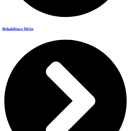
Rehabilitace Děčín