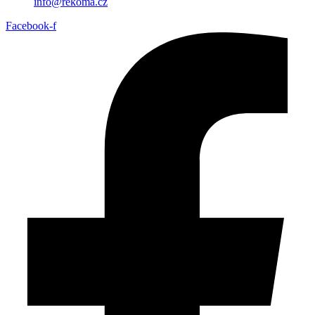
info@rekoma.cz
Facebook-f