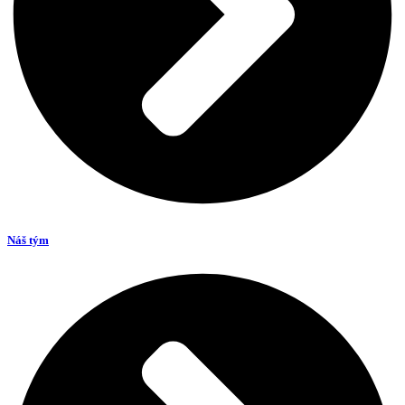
Náš tým