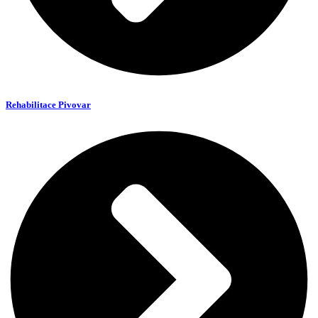
Rehabilitace Pivovar