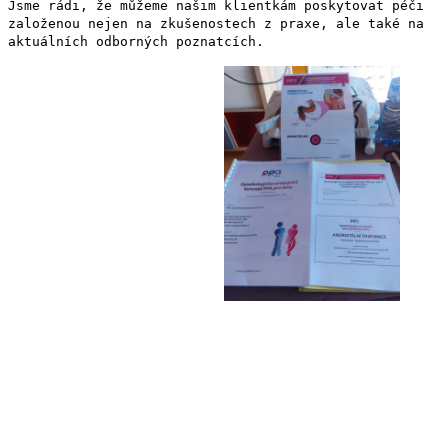
Jsme rádi, že můžeme našim klientkám poskytovat péči
založenou nejen na zkušenostech z praxe, ale také na
aktuálních odborných poznatcích.