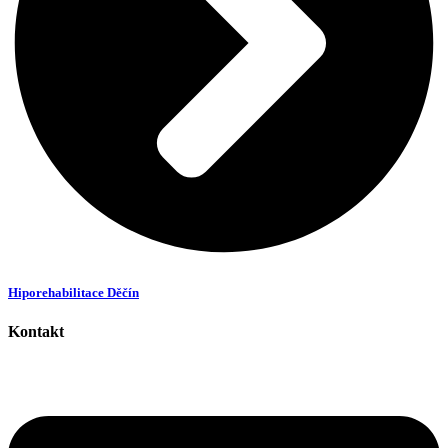
Hiporehabilitace Děčín
Kontakt