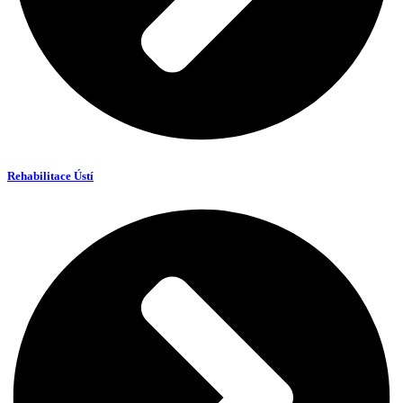
Rehabilitace Ústí