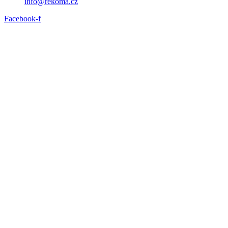
info@rekoma.cz
Facebook-f