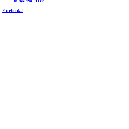
info@rekoma.cz
Facebook-f